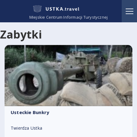
Miejskie Centrum Informacji Turystycznej
Zabytki
Usteckie Bunkry
Twierdza Ustka