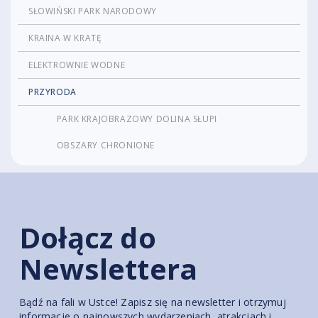
SŁOWIŃSKI PARK NARODOWY
KRAINA W KRATĘ
ELEKTROWNIE WODNE
PRZYRODA
PARK KRAJOBRAZOWY DOLINA SŁUPI
OBSZARY CHRONIONE
Dołącz do
Newslettera
Bądź na fali w Ustce! Zapisz się na newsletter i otrzymuj
informacje o najnowszych wydarzeniach, atrakcjach i