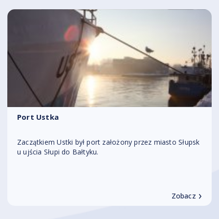
Port Ustka
Zaczątkiem Ustki był port założony przez miasto Słupsk
u ujścia Słupi do Bałtyku.
›
Zobacz