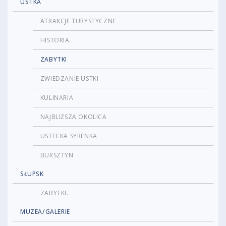
USTKA
ATRAKCJE TURYSTYCZNE
HISTORIA
ZABYTKI
ZWIEDZANIE USTKI
KULINARIA
NAJBLIŻSZA OKOLICA
USTECKA SYRENKA
BURSZTYN
SŁUPSK
ZABYTKI.
MUZEA/GALERIE