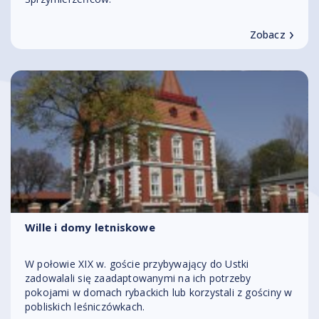
›
Zobacz
Wille i domy letniskowe
W połowie XIX w. goście przybywający do Ustki
zadowalali się zaadaptowanymi na ich potrzeby
pokojami w domach rybackich lub korzystali z gościny w
pobliskich leśniczówkach.