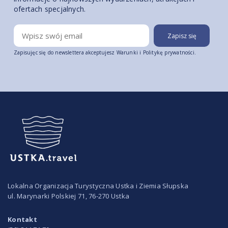
ofertach specjalnych.
Zapisujęc się do newslettera akceptujesz
Warunki i Politykę prywatności.
Lokalna Organizacja Turystyczna Ustka i Ziemia Słupska
ul. Marynarki Polskiej 71, 76-270 Ustka
Kontakt