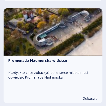
Promenada Nadmorska w Ustce
Każdy, kto chce zobaczyć letnie serce miasta musi
odwiedzić Promenadę Nadmorską.
›
Zobacz