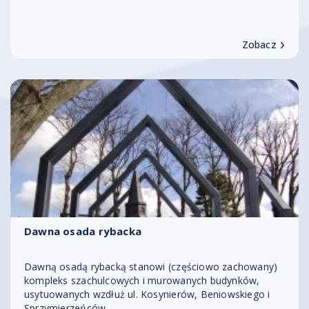
›
Zobacz
Dawna osada rybacka
Dawną osadą rybacką stanowi (częściowo zachowany)
kompleks szachulcowych i murowanych budynków,
usytuowanych wzdłuż ul. Kosynierów, Beniowskiego i
Sprzymierzeńców.