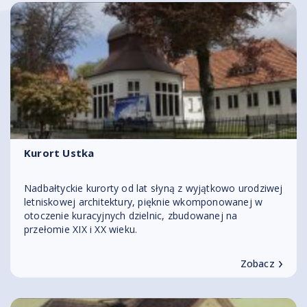
Kurort Ustka
Nadbałtyckie kurorty od lat słyną z wyjątkowo urodziwej
letniskowej architektury, pięknie wkomponowanej w
otoczenie kuracyjnych dzielnic, zbudowanej na
przełomie XIX i XX wieku.
›
Zobacz